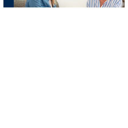
Les services d'amitié
Grâce à des appels réguliers ou des visites, nos
bénévoles tissent des relations privilégiées avec
les aînés, apportant écoute et réconfort. Ces
échanges visent à maintenir un lien social fort,
même à domicile.
En savoir plus