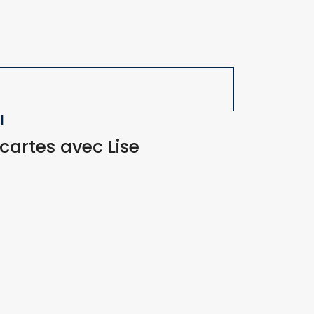
l
cartes avec Lise