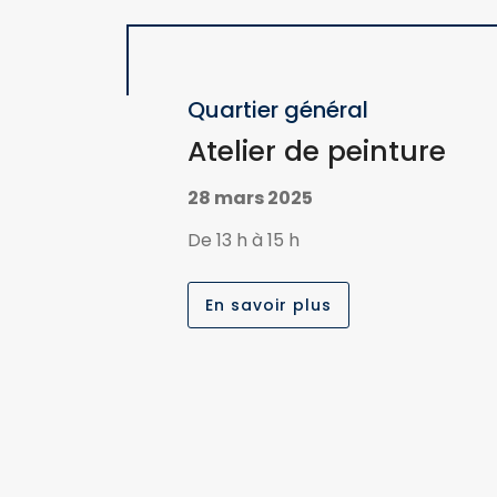
Quartier général
Atelier de peinture
28 mars 2025
De 13 h à 15 h
En savoir plus