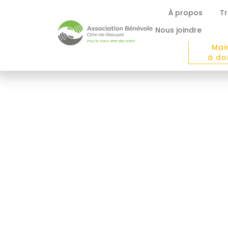
À propos
Tr
Nous joindre
Mai
à do