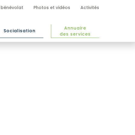
 bénévolat
Photos et vidéos
Activités
Annuaire
Socialisation
des services