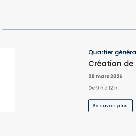
Quartier généra
Création de 
28 mars 2025
De 9 h à 12 h
En savoir plus